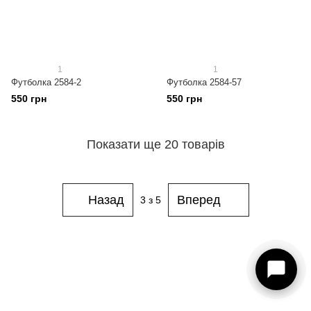
1
1
Футболка 2584-2
Футболка 2584-57
550 грн
550 грн
Показати ще 20 товарів
Назад
Вперед
3
з 5
093 273-15-75