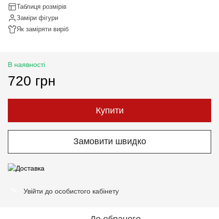
Таблиця розмірів
Заміри фігури
Як заміряти виріб
В наявності
720 грн
Купити
Замовити швидко
Увійти до особистого кабінету
%
До обраного