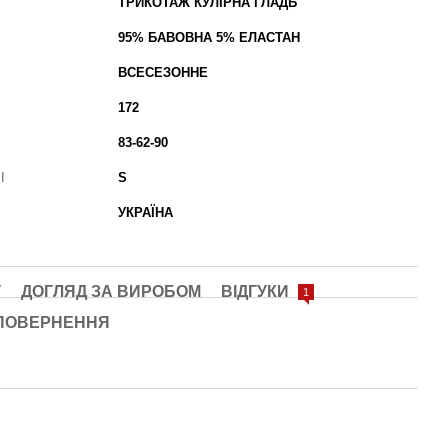
ТРИКОТАЖ КУЛІРНА ГЛАДЬ
95% БАВОВНА 5% ЕЛАСТАН
ВСЕСЕЗОННЕ
172
83-62-90
І
S
УКРАЇНА
У
ДОГЛЯД ЗА ВИРОБОМ
ВІДГУКИ
1
ПОВЕРНЕННЯ