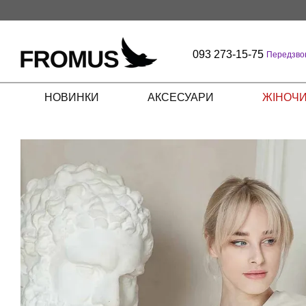
Перейти до основного контенту
093 273-15-75
Передзво
НОВИНКИ
АКСЕСУАРИ
ЖІНОЧИ