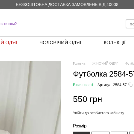
БЕЗКОШТОВНА ДОСТАВКА ЗАМОВЛЕНЬ ВІД 4000₴
нити вам?
Й ОДЯГ
ЧОЛОВІЧИЙ ОДЯГ
КОЛЕКЦІЇ
Головна
ЖІНОЧИЙ ОДЯГ
Футб
Футболка 2584-5
В наявності
Артикул: 2584-57
550 грн
Увійти до особистого кабінету
%
Розмір