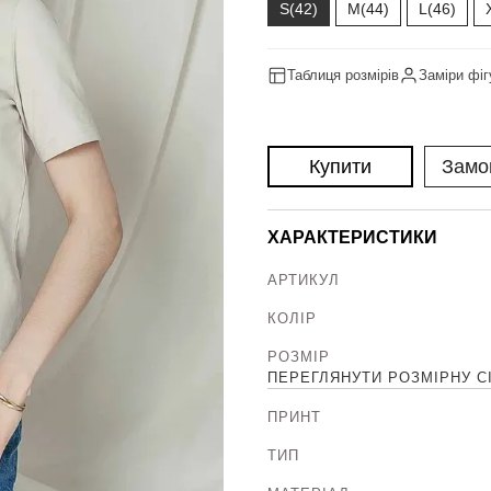
S(42)
M(44)
L(46)
Таблиця розмірів
Заміри фіг
Купити
Замо
ХАРАКТЕРИСТИКИ
АРТИКУЛ
КОЛІР
РОЗМІР
ПЕРЕГЛЯНУТИ РОЗМІРНУ С
ПРИНТ
ТИП