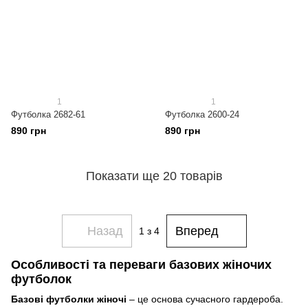
1
1
Футболка 2682-61
Футболка 2600-24
890 грн
890 грн
Показати ще 20 товарів
Назад
Вперед
1
з 4
Особливості та переваги базових жіночих
футболок
Базові футболки жіночі
– це основа сучасного гардероба.