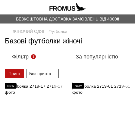
БЕЗКОШТОВНА ДОСТАВКА ЗАМОВЛЕНЬ ВІД 4000₴
ЖІНОЧИЙ ОДЯГ
Футболки
Базові футболки жіночі
Фільтр
За популярністю
1
Принт
Без принта
NEW
NEW