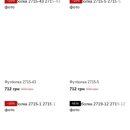
−20%
−20%
Футболка 2715-43
Футболка 2715-5
712 грн
712 грн
890 грн
890 грн
−20%
NEW