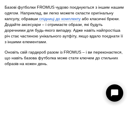
Базові футболки FROMUS чудово поєднуються з іншим нашим
одягом. Наприклад, ви легко можете скласти оригінальну
капсулу, обравши
спідниці до комплекту
або класичні брюки.
Додайте аксесуари – і отримаєте образи, які будуть
доречними для будь-якого випадку. Адже навіть найпростіша
річ стає частиною унікального аутфіту, якщо вдало поєднати її
з іншими елементами.
Оновіть свій гардероб разом із FROMUS – і ви переконаєтеся,
що навіть базова футболка може стати ключем до стильних
образів на кожен день.
093 273-15-75
КОНТАКТИ
Повна версія сайту