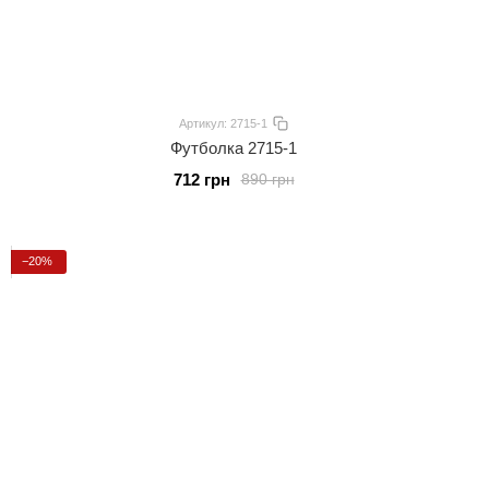
Артикул: 2715-1
Футболка 2715-1
712 грн
890 грн
−20%