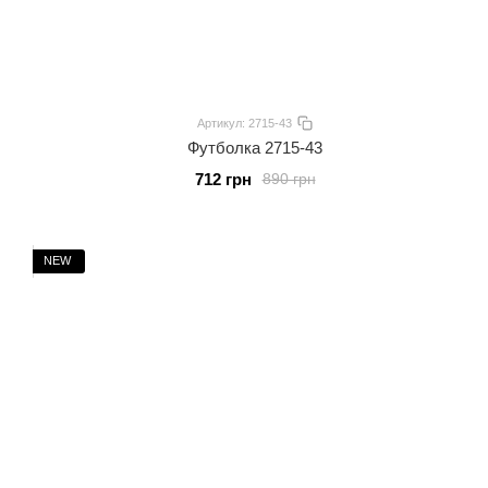
Артикул: 2715-43
Футболка 2715-43
712 грн
890 грн
NEW