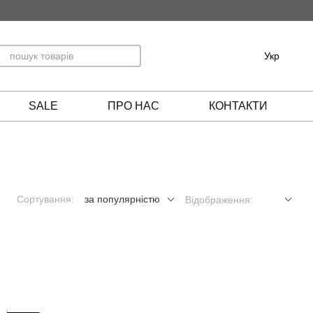
Укр
SALE
ПРО НАС
КОНТАКТИ
Сортування:
за популярністю
Відображення: