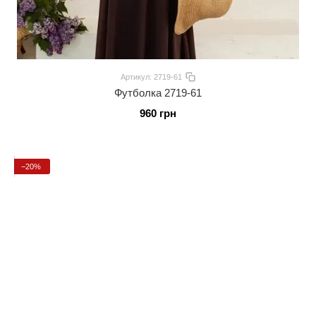
Артикул: 2719-61
Футболка 2719-61
960 грн
−20%