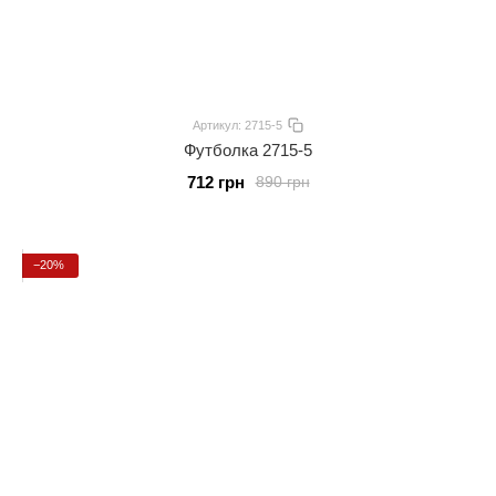
Артикул: 2715-5
Футболка 2715-5
712 грн
890 грн
−20%