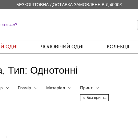
БЕЗКОШТОВНА ДОСТАВКА ЗАМОВЛЕНЬ ВІД 4000₴
нити вам?
Й ОДЯГ
ЧОЛОВІЧИЙ ОДЯГ
КОЛЕКЦІЇ
, Тип: Однотонні
ір
Розмір
Матеріал
Принт
Без принта