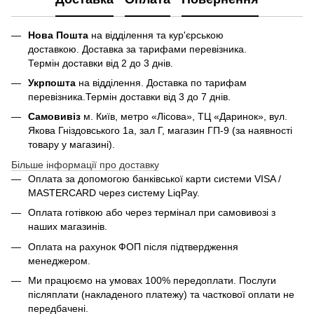
Нова Пошта
на відділення та кур'єрською
доставкою. Доставка за тарифами перевізника.
Термін доставки від 2 до 3 днів.
Укрпошта
на відділення. Доставка по тарифам
перевізника.Термін доставки від 3 до 7 днів.
Самовивіз
м. Київ, метро «Лісова», ТЦ «Даринок», вул.
Якова Гніздовського 1а, зал Г, магазин ГП-9 (за наявності
товару у магазині).
Більше інформації про доставку
Оплата за допомогою банківської карти системи VISA /
MASTERCARD через систему LiqPay.
Оплата готівкою або через термінал при самовивозі з
наших магазинів.
Оплата на рахунок ФОП після підтвердження
менеджером.
Ми працюємо на умовах 100% передоплати. Послуги
післяплати (накладеного платежу) та часткової оплати не
передбачені.