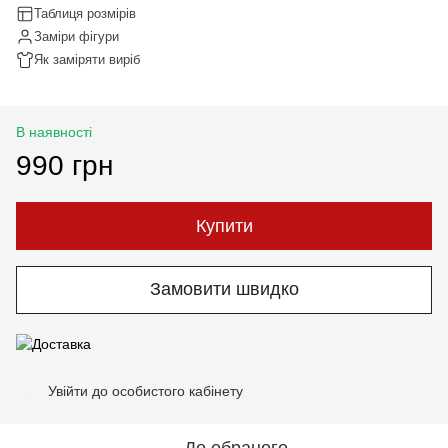
Таблиця розмірів
Заміри фігури
Як заміряти виріб
В наявності
990 грн
Купити
Замовити швидко
Увійти до особистого кабінету
%
До обраного