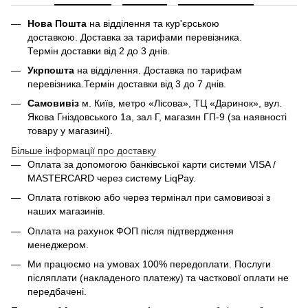
Нова Пошта
на відділення та кур'єрською
доставкою. Доставка за тарифами перевізника.
Термін доставки від 2 до 3 днів.
Укрпошта
на відділення. Доставка по тарифам
перевізника.Термін доставки від 3 до 7 днів.
Самовивіз
м. Київ, метро «Лісова», ТЦ «Даринок», вул.
Якова Гніздовського 1а, зал Г, магазин ГП-9 (за наявності
товару у магазині).
Більше інформації про доставку
Оплата за допомогою банківської карти системи VISA /
MASTERCARD через систему LiqPay.
Оплата готівкою або через термінал при самовивозі з
наших магазинів.
Оплата на рахунок ФОП після підтвердження
менеджером.
Ми працюємо на умовах 100% передоплати. Послуги
післяплати (накладеного платежу) та часткової оплати не
передбачені.