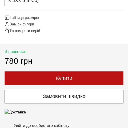
XL/XXL(48-50)
Таблиця розмірів
Заміри фігури
Як заміряти виріб
В наявності
780 грн
Купити
Замовити швидко
Увійти до особистого кабінету
%