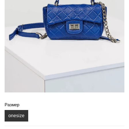
Размер
onesize