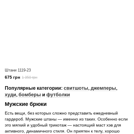
Штани 1119-23
675 грн
1 350 грн
Популярные категории:
свитшоты
,
джемперы
,
худи
,
бомберы
и
футболки
Мужские брюки
Есть вещи, без которых сложно представить ежедневный
гардероб. Мужские штаны — именно из таких. Особенно если
это мягкий и удобный трикотаж — настоящий маст хэв для
активного, динамичного стиля. Он приятен к телу, хорошо