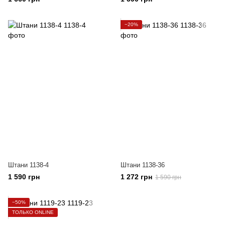
−20%
Штани 1138-4
Штани 1138-36
1 590 грн
1 272 грн
1 590 грн
−50%
ТОЛЬКО ONLINE