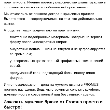
практичность. Именно поэтому классические штаны мужские в
спортивном стиле стали любимым выбором многих.
Мы отказались от лишнего декора и крикливых принтов.
Вместо этого — сосредоточились на том, что действительно
важно.
Что делает наши модели такими практичными:
тщательно подобранные материалы, которые не теряют
форму после многократных стирок;
аккуратный пошив — швы не тянутся и не деформируются
со временем;
универсальные цвета: черный, графитовый, темно-синий,
серый;
продуманный крой, подходящий большинству типов
фигуры.
И что немаловажно — цена на мужские штаны в FROMUS
приятно вас удивит. Ведь мы стремимся сочетать комфорт,
долговечность и современный вид без лишних наценок.
Заказать мужские брюки от Fromus просто и
быстро!