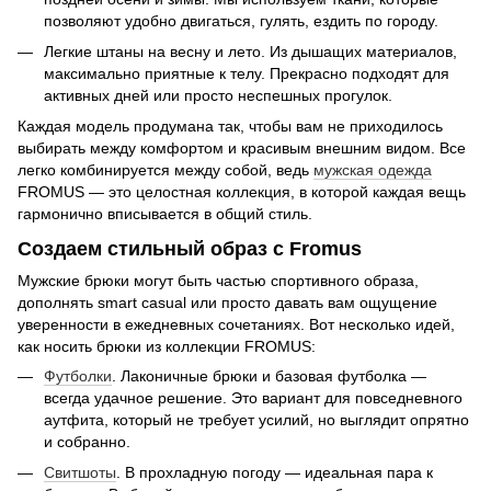
позволяют удобно двигаться, гулять, ездить по городу.
Легкие штаны на весну и лето. Из дышащих материалов,
максимально приятные к телу. Прекрасно подходят для
активных дней или просто неспешных прогулок.
Каждая модель продумана так, чтобы вам не приходилось
выбирать между комфортом и красивым внешним видом. Все
легко комбинируется между собой, ведь
мужская одежда
FROMUS — это целостная коллекция, в которой каждая вещь
гармонично вписывается в общий стиль.
Создаем стильный образ с Fromus
Мужские брюки могут быть частью спортивного образа,
дополнять smart casual или просто давать вам ощущение
уверенности в ежедневных сочетаниях. Вот несколько идей,
как носить брюки из коллекции FROMUS:
Футболки
. Лаконичные брюки и базовая футболка —
всегда удачное решение. Это вариант для повседневного
аутфита, который не требует усилий, но выглядит опрятно
и собранно.
Свитшоты
. В прохладную погоду — идеальная пара к