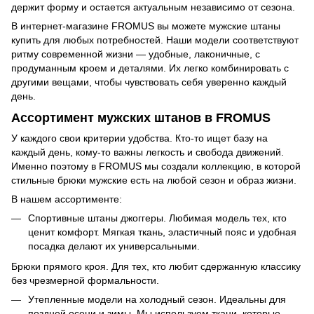
держит форму и остается актуальным независимо от сезона.
В интернет-магазине FROMUS вы можете мужские штаны
купить для любых потребностей. Наши модели соответствуют
ритму современной жизни — удобные, лаконичные, с
продуманным кроем и деталями. Их легко комбинировать с
другими вещами, чтобы чувствовать себя уверенно каждый
день.
Ассортимент мужских штанов в FROMUS
У каждого свои критерии удобства. Кто-то ищет базу на
каждый день, кому-то важны легкость и свобода движений.
Именно поэтому в FROMUS мы создали коллекцию, в которой
стильные брюки мужские есть на любой сезон и образ жизни.
В нашем ассортименте:
Спортивные штаны джоггеры. Любимая модель тех, кто
ценит комфорт. Мягкая ткань, эластичный пояс и удобная
посадка делают их универсальными.
Брюки прямого кроя. Для тех, кто любит сдержанную классику
без чрезмерной формальности.
Утепленные модели на холодный сезон. Идеальны для
поздней осени и зимы. Мы используем ткани, которые