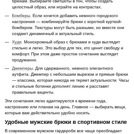
брюкам. Выбирайте свитшоты в тон, чтобы создать
целостный образ, или играйте на контрастах.
Бомберы
. Если хочется добавить немного городского
настроения — комбинируйте брюки с короткой курткой-
бомбером. Текстуры могут быть разными, но вместе они
создают динамичный и актуальный стиль.
Худи
. Монохромный образ с брюками и худи выглядит
стильно и легко. Это выбор для тех, кто ценит свободу и
комфорт. При этом даже простое сочетание выглядит
продуманно.
Джемперы
. Для сдержанного, немного элегантного
аутфита. Джемпер с небольшим вырезом и прямые брюки
— классика, которая никогда не теряет актуальности. Часы
и стильные ботинки дополнят линию и расставят
правильные акценты.
Эти сочетания легко адаптируются к времени года,
настроению или планам на день. Главное — выбирать вещи,
которые вам действительно удобно носить.
Удобные мужские брюки в спортивном стиле
В современном мужском гардеробе все чаще преобладает