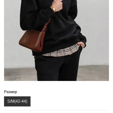
Размер
S/M(42-44)