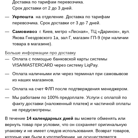
Доставка по тарифам перевозчика.
Срок доставки от 2 до 3 дней.
Укрпошта
на отделение. Доставка по тарифам
перевозчика. Срок доставки от 3 до 7 дней.
Самовивоз
г. Киев, метро «Лесная», ТЦ «Даринок», вул.
Якова Гнездовского 1а, зал Г, магазин ГП-9 (при наличии
товара в магазине).
Больше информации про доставку
Оплата с помощью банковской карты системы
VISA/MASTERCARD через систему LiqPay.
Оплата наличными или через терминал при самовывозе
из наших магазинов.
Оплата на счет ФЛП после подтверждения менеджером.
Мы работаем по 100% предоплате. Услуги с оплатой по
факту доставки (наложенный платеж) и частичной оплаты
не предусмотрены.
В течение
14 календарных дней
вы можете обменять или
вернуть товар при условии, что он сохраняет оригинальную
упаковку и не имеет следов использования. Возврат товаров,
которые уже были в употреблении, не осуществляется.