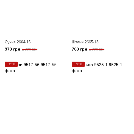
Сукня 2664-15
Штани 2665-13
973 грн
763 грн
1 390 грн
1 090 грн
−20%
−30%