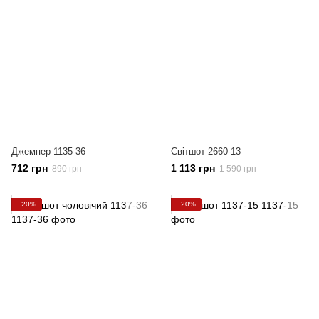
Джемпер 1135-36
Світшот 2660-13
712 грн
1 113 грн
890 грн
1 590 грн
−20%
−20%