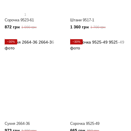
1
Сорочка 9523-61
Штани 9517-1
872 грн
1 360 грн
1 090 грн
1 700 грн
−30%
−30%
Сукня 2664-36
Сорочка 9525-49
973 грн
665 грн
1 390 грн
950 грн