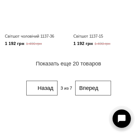
Світшот чоловічий 1137-36
Світшот 1137-15
1 192 грн
1 192 грн
1 490 грн
1 490 грн
Показать еще 20 товаров
Назад
Вперед
3
из 7
093 273-15-75