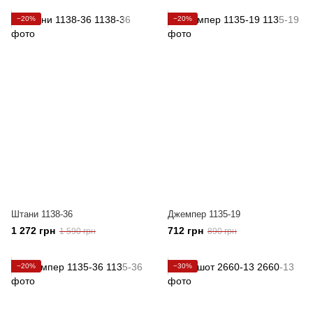
−20%
−20%
Штани 1138-36
Джемпер 1135-19
1 272 грн
712 грн
1 590 грн
890 грн
−20%
−30%