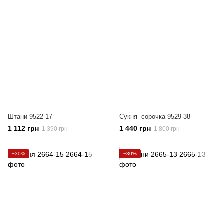
Штани 9522-17
Сукня -сорочка 9529-38
1 112 грн
1 440 грн
1 390 грн
1 800 грн
−30%
−30%