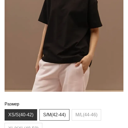
Размер
XS/S(40-42)
S/M(42-44)
M/L(44-46)