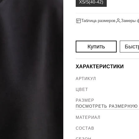
XS/S(40-42)
Таблица размеров
Замеры 
Купить
Быст
ХАРАКТЕРИСТИКИ
АРТИКУЛ
ЦВЕТ
РАЗМЕР
ПОСМОТРЕТЬ РАЗМЕРНУЮ 
МАТЕРИАЛ
СОСТАВ