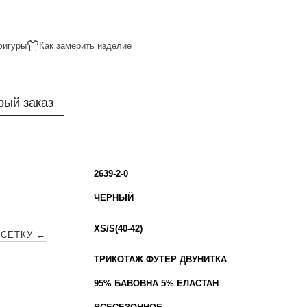
фигуры
Как замерить изделие
рый заказ
2639-2-0
ЧЕРНЫЙ
XS/S(40-42)
СЕТКУ ←
ТРИКОТАЖ ФУТЕР ДВУНИТКА
95% БАВОВНА 5% ЕЛАСТАН