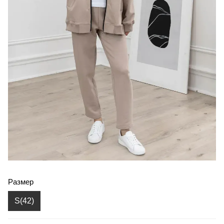
Размер
S(42)