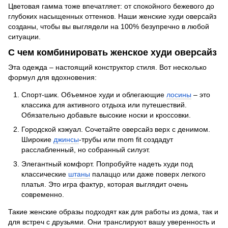
Цветовая гамма тоже впечатляет: от спокойного бежевого до
глубоких насыщенных оттенков. Наши женские худи оверсайз
созданы, чтобы вы выглядели на 100% безупречно в любой
ситуации.
С чем комбинировать женское худи оверсайз
Эта одежда – настоящий конструктор стиля. Вот несколько
формул для вдохновения:
Спорт-шик. Объемное худи и облегающие
лосины
– это
классика для активного отдыха или путешествий.
Обязательно добавьте высокие носки и кроссовки.
Городской кэжуал. Сочетайте оверсайз верх с денимом.
Широкие
джинсы
-трубы или mom fit создадут
расслабленный, но собранный силуэт.
Элегантный комфорт. Попробуйте надеть худи под
классические
штаны
палаццо или даже поверх легкого
платья. Это игра фактур, которая выглядит очень
современно.
Такие женские образы подходят как для работы из дома, так и
для встреч с друзьями. Они транслируют вашу уверенность и