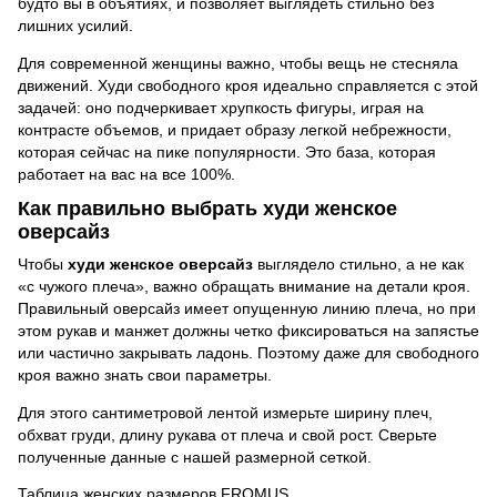
будто вы в объятиях, и позволяет выглядеть стильно без
лишних усилий.
Для современной женщины важно, чтобы вещь не стесняла
движений. Худи свободного кроя идеально справляется с этой
задачей: оно подчеркивает хрупкость фигуры, играя на
контрасте объемов, и придает образу легкой небрежности,
которая сейчас на пике популярности. Это база, которая
работает на вас на все 100%.
Как правильно выбрать худи женское
оверсайз
Чтобы
худи женское оверсайз
выглядело стильно, а не как
«с чужого плеча», важно обращать внимание на детали кроя.
Правильный оверсайз имеет опущенную линию плеча, но при
этом рукав и манжет должны четко фиксироваться на запястье
или частично закрывать ладонь. Поэтому даже для свободного
кроя важно знать свои параметры.
Для этого сантиметровой лентой измерьте ширину плеч,
обхват груди, длину рукава от плеча и свой рост. Сверьте
полученные данные с нашей размерной сеткой.
Таблица женских размеров FROMUS