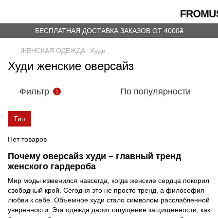
БЕСПЛАТНАЯ ДОСТАВКА ЗАКАЗОВ ОТ 4000₴
ЖЕНСКАЯ ОДЕЖДА
Худи
Худи женские оверсайз
Фильтр
По популярности
1
Тип
Нет товаров
Почему оверсайз худи – главный тренд
женского гардероба
Мир моды изменился навсегда, когда женские сердца покорил
свободный крой. Сегодня это не просто тренд, а философия
любви к себе. Объемное худи стало символом расслабленной
уверенности. Эта одежда дарит ощущение защищенности, как