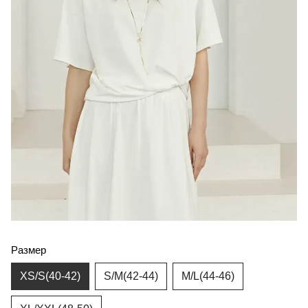
Размер
XS/S(40-42)
S/M(42-44)
M/L(44-46)