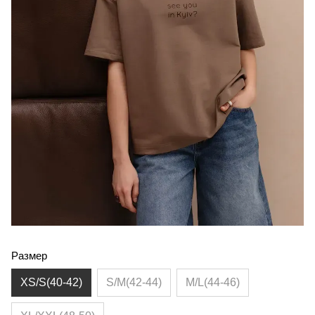
Размер
XS/S(40-42)
S/M(42-44)
M/L(44-46)