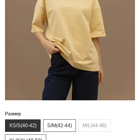
Размер
XS/S(40-42)
S/M(42-44)
M/L(44-46)