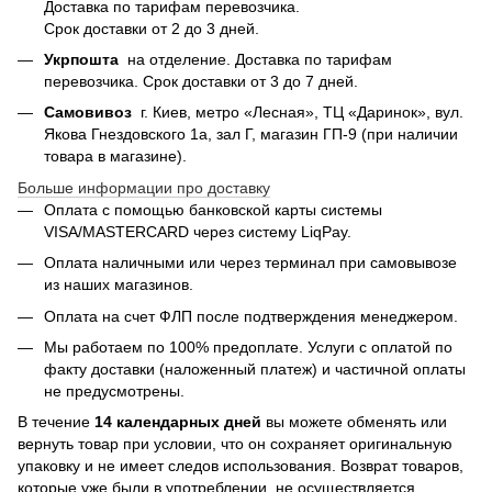
Доставка по тарифам перевозчика.
Срок доставки от 2 до 3 дней.
Укрпошта
на отделение. Доставка по тарифам
перевозчика. Срок доставки от 3 до 7 дней.
Самовивоз
г. Киев, метро «Лесная», ТЦ «Даринок», вул.
Якова Гнездовского 1а, зал Г, магазин ГП-9 (при наличии
товара в магазине).
Больше информации про доставку
Оплата с помощью банковской карты системы
VISA/MASTERCARD через систему LiqPay.
Оплата наличными или через терминал при самовывозе
из наших магазинов.
Оплата на счет ФЛП после подтверждения менеджером.
Мы работаем по 100% предоплате. Услуги с оплатой по
факту доставки (наложенный платеж) и частичной оплаты
не предусмотрены.
В течение
14 календарных дней
вы можете обменять или
вернуть товар при условии, что он сохраняет оригинальную
упаковку и не имеет следов использования. Возврат товаров,
которые уже были в употреблении, не осуществляется.