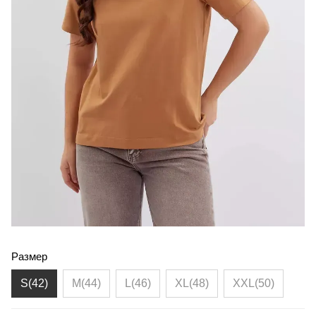
Размер
S(42)
M(44)
L(46)
XL(48)
XXL(50)