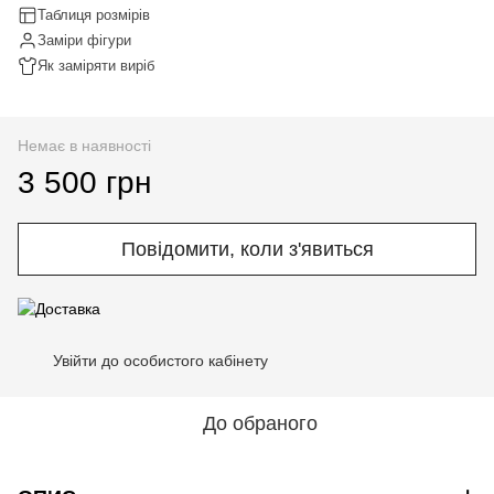
Таблиця розмірів
Заміри фігури
Як заміряти виріб
Немає в наявності
3 500 грн
Повідомити, коли з'явиться
Увійти до особистого кабінету
%
До обраного