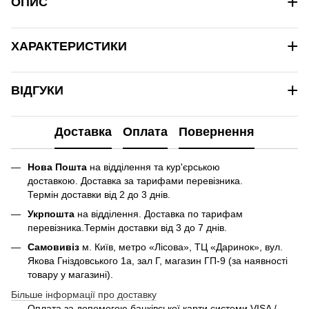
+
ОПИС
+
ХАРАКТЕРИСТИКИ
+
ВІДГУКИ
Доставка
Оплата
Повернення
Нова Пошта
на відділення та кур'єрською
доставкою. Доставка за тарифами перевізника.
Термін доставки від 2 до 3 днів.
Укрпошта
на відділення. Доставка по тарифам
перевізника.Термін доставки від 3 до 7 днів.
Самовивіз
м. Київ, метро «Лісова», ТЦ «Даринок», вул.
Якова Гніздовського 1а, зал Г, магазин ГП-9 (за наявності
товару у магазині).
Більше інформації про доставку
Оплата за допомогою банківської карти системи VISA /