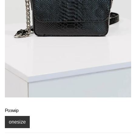
Розмір
onesize