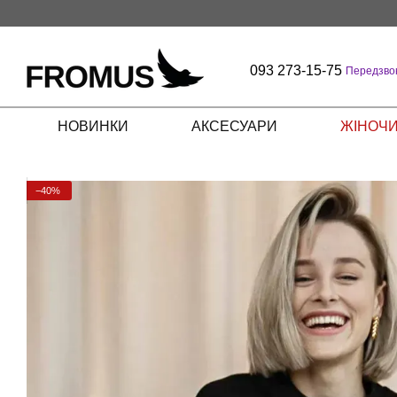
Перейти до основного контенту
093 273-15-75
Передзво
НОВИНКИ
АКСЕСУАРИ
ЖІНОЧИ
−40%