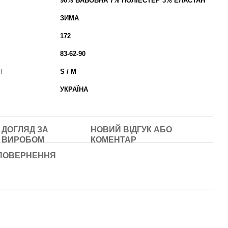
90% БАВОВНА 7% ПОЛІЕСТЕР 3% ЕЛАСТАН
ЗИМА
172
83-62-90
І
S / M
УКРАЇНА
ДОГЛЯД ЗА
НОВИЙ ВІДГУК АБО
ВИРОБОМ
КОМЕНТАР
ПОВЕРНЕННЯ