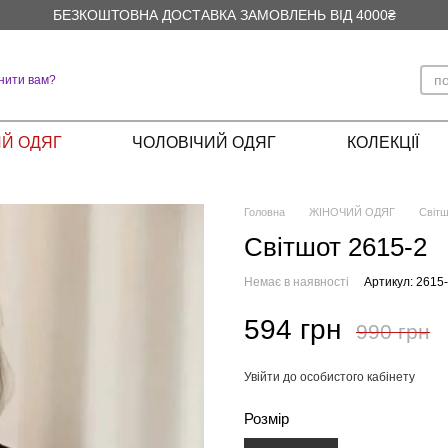
БЕЗКОШТОВНА ДОСТАВКА ЗАМОВЛЕНЬ ВІД 4000₴
нити вам?
Й ОДЯГ
ЧОЛОВІЧИЙ ОДЯГ
КОЛЕКЦІЇ
Головна
ЖІНОЧИЙ ОДЯГ
Світ
Світшот 2615-2
Немає в наявності
Артикул: 2615
594 грн
990 грн
Увійти до особистого кабінету
%
Розмір