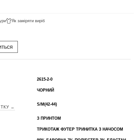
ури
Як заміряти виріб
иться
2615-2-0
ЧОРНИЙ
S/M(42-44)
ІТКУ ←
З ПРИНТОМ
ТРИКОТАЖ ФУТЕР ТРИНИТКА З НАЧОСОМ