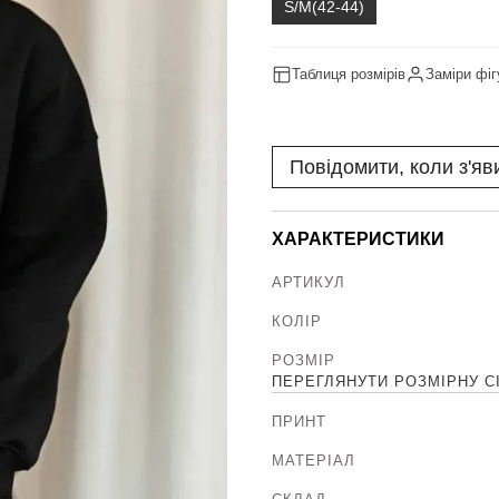
S/M(42-44)
Таблиця розмірів
Заміри фіг
Повідомити, коли з'яв
ХАРАКТЕРИСТИКИ
АРТИКУЛ
КОЛІР
РОЗМІР
ПЕРЕГЛЯНУТИ РОЗМІРНУ С
ПРИНТ
МАТЕРІАЛ