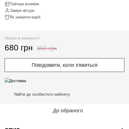
Таблиця розмірів
Заміри фігури
Як заміряти виріб
Немає в наявності
680 грн
850 грн
Повідомити, коли з'явиться
Увійти до особистого кабінету
%
До обраного