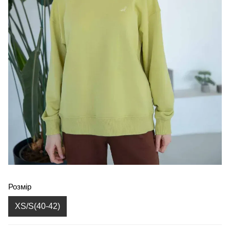
Розмір
XS/S(40-42)