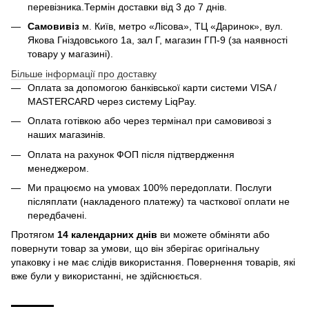
перевізника.Термін доставки від 3 до 7 днів.
Самовивіз
м. Київ, метро «Лісова», ТЦ «Даринок», вул.
Якова Гніздовського 1а, зал Г, магазин ГП-9 (за наявності
товару у магазині).
Більше інформації про доставку
Оплата за допомогою банківської карти системи VISA /
MASTERCARD через систему LiqPay.
Оплата готівкою або через термінал при самовивозі з
наших магазинів.
Оплата на рахунок ФОП після підтвердження
менеджером.
Ми працюємо на умовах 100% передоплати. Послуги
післяплати (накладеного платежу) та часткової оплати не
передбачені.
Протягом
14 календарних днів
ви можете обміняти або
повернути товар за умови, що він зберігає оригінальну
упаковку і не має слідів використання. Повернення товарів, які
вже були у використанні, не здійснюється.