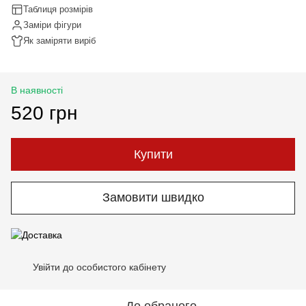
Таблиця розмірів
Заміри фігури
Як заміряти виріб
В наявності
520 грн
Купити
Замовити швидко
Увійти до особистого кабінету
%
До обраного