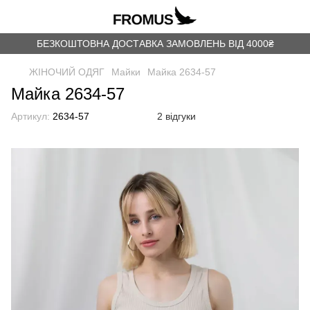
БЕЗКОШТОВНА ДОСТАВКА ЗАМОВЛЕНЬ ВІД 4000₴
ЖІНОЧИЙ ОДЯГ
Майки
Майка 2634-57
Майка 2634-57
Артикул:
2634-57
2 відгуки