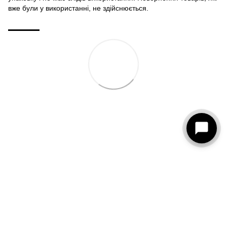
вже були у використанні, не здійснюється.
093 273-15-75
КОНТАКТИ
Повна версія сайту
© 2026
Рус
Укр