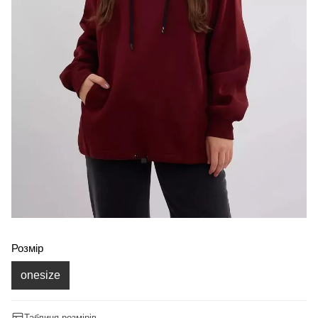
Розмір
onesize
Таблиця розмірів