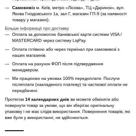
Самовивіз
м. Київ, метро «Лісова», ТЦ «Даринок», вул.
Якова Гніздовського 1а, зал Г, магазин ГП-9 (за наявності
товару у магазині).
Більше інформації про доставку
Оплата за допомогою банківської карти системи VISA /
MASTERCARD через систему LiqPay.
Оплата готівкою або через термінал при самовивозі з
наших магазинів.
Оплата на рахунок ФОП після підтвердження
менеджером.
Ми працюємо на умовах 100% передоплати. Послуги
післяплати (накладеного платежу) та часткової оплати не
передбачені.
Протягом
14 календарних днів
ви можете обміняти або
повернути товар за умови, що він зберігає оригінальну
упаковку і не має слідів використання. Повернення товарів, які
вже були у використанні, не здійснюється.