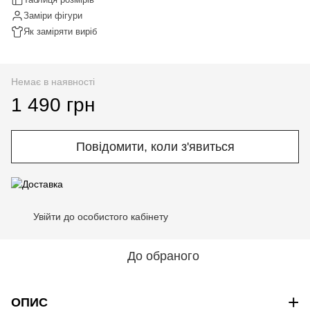
Заміри фігури
Як заміряти виріб
Немає в наявності
1 490 грн
Повідомити, коли з'явиться
Увійти до особистого кабінету
%
До обраного
+
ОПИС