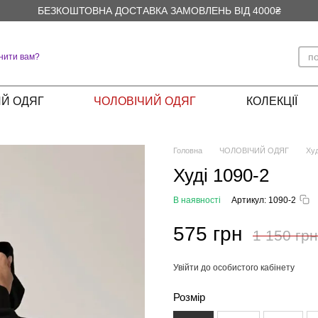
БЕЗКОШТОВНА ДОСТАВКА ЗАМОВЛЕНЬ ВІД 4000₴
нити вам?
Й ОДЯГ
ЧОЛОВІЧИЙ ОДЯГ
КОЛЕКЦІЇ
Головна
ЧОЛОВІЧИЙ ОДЯГ
Худ
Худі 1090-2
В наявності
Артикул: 1090-2
575 грн
1 150 грн
Увійти до особистого кабінету
%
Розмір