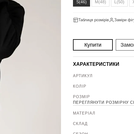
S(46)
M(48)
L(50)
Таблиця розмірів
Заміри фіг
Купити
Замо
ХАРАКТЕРИСТИКИ
АРТИКУЛ
КОЛІР
РОЗМІР
ПЕРЕГЛЯНУТИ РОЗМІРНУ С
МАТЕРІАЛ
СКЛАД