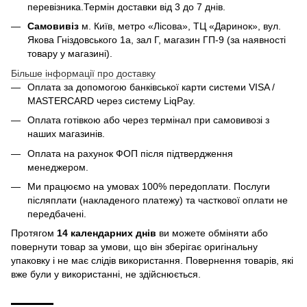
перевізника.Термін доставки від 3 до 7 днів.
Самовивіз
м. Київ, метро «Лісова», ТЦ «Даринок», вул.
Якова Гніздовського 1а, зал Г, магазин ГП-9 (за наявності
товару у магазині).
Більше інформації про доставку
Оплата за допомогою банківської карти системи VISA /
MASTERCARD через систему LiqPay.
Оплата готівкою або через термінал при самовивозі з
наших магазинів.
Оплата на рахунок ФОП після підтвердження
менеджером.
Ми працюємо на умовах 100% передоплати. Послуги
післяплати (накладеного платежу) та часткової оплати не
передбачені.
Протягом
14 календарних днів
ви можете обміняти або
повернути товар за умови, що він зберігає оригінальну
упаковку і не має слідів використання. Повернення товарів, які
вже були у використанні, не здійснюється.