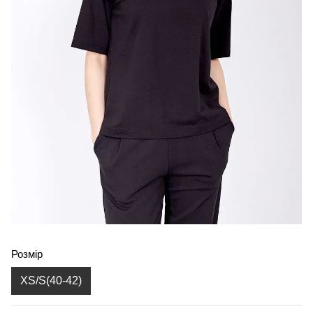
Розмір
XS/S(40-42)