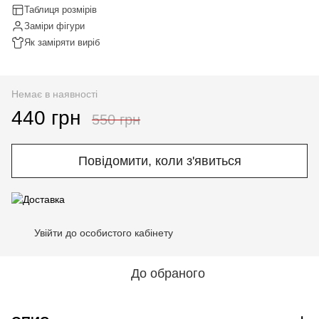
Таблиця розмірів
Заміри фігури
Як заміряти виріб
Немає в наявності
440 грн
550 грн
Повідомити, коли з'явиться
Увійти до особистого кабінету
%
До обраного