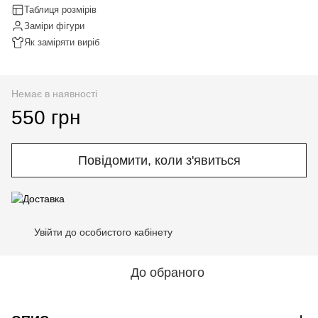
Таблиця розмірів
Заміри фігури
Як заміряти виріб
Немає в наявності
550 грн
Повідомити, коли з'явиться
Увійти до особистого кабінету
%
До обраного