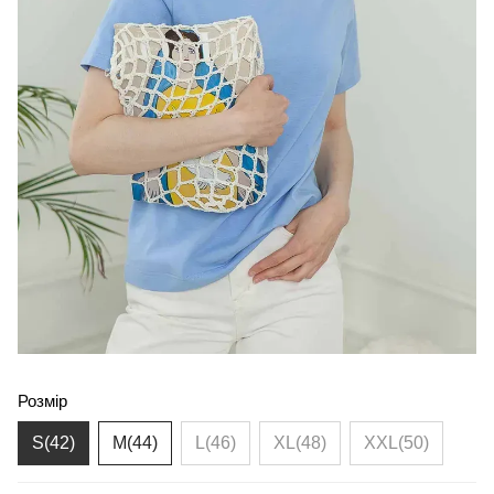
Розмір
S(42)
M(44)
L(46)
XL(48)
XXL(50)