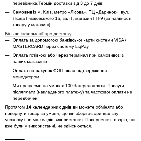
перевізника.Термін доставки від 3 до 7 днів.
Самовивіз
м. Київ, метро «Лісова», ТЦ «Даринок», вул.
Якова Гніздовського 1а, зал Г, магазин ГП-9 (за наявності
товару у магазині).
Більше інформації про доставку
Оплата за допомогою банківської карти системи VISA /
MASTERCARD через систему LiqPay.
Оплата готівкою або через термінал при самовивозі з
наших магазинів.
Оплата на рахунок ФОП після підтвердження
менеджером.
Ми працюємо на умовах 100% передоплати. Послуги
післяплати (накладеного платежу) та часткової оплати не
передбачені.
Протягом
14 календарних днів
ви можете обміняти або
повернути товар за умови, що він зберігає оригінальну
упаковку і не має слідів використання. Повернення товарів, які
вже були у використанні, не здійснюється.