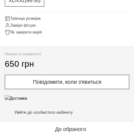
XL/XXL(48-50)
Таблиця розмірів
Заміри фігури
Як заміряти виріб
Немає в наявності
650 грн
Повідомити, коли з'явиться
Увійти до особистого кабінету
%
До обраного