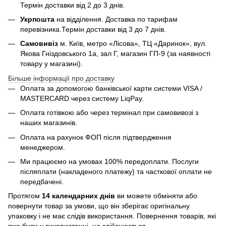
Термін доставки від 2 до 3 днів.
Укрпошта
на відділення. Доставка по тарифам
перевізника.Термін доставки від 3 до 7 днів.
Самовивіз
м. Київ, метро «Лісова», ТЦ «Даринок», вул.
Якова Гніздовського 1а, зал Г, магазин ГП-9 (за наявності
товару у магазині).
Більше інформації про доставку
Оплата за допомогою банківської карти системи VISA /
MASTERCARD через систему LiqPay.
Оплата готівкою або через термінал при самовивозі з
наших магазинів.
Оплата на рахунок ФОП після підтвердження
менеджером.
Ми працюємо на умовах 100% передоплати. Послуги
післяплати (накладеного платежу) та часткової оплати не
передбачені.
Протягом
14 календарних днів
ви можете обміняти або
повернути товар за умови, що він зберігає оригінальну
упаковку і не має слідів використання. Повернення товарів, які