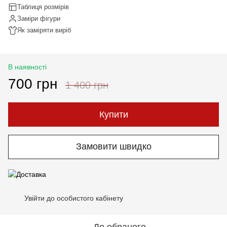
Таблиця розмірів
Заміри фігури
Як заміряти виріб
В наявності
700 грн
1 400 грн
Купити
Замовити швидко
Увійти до особистого кабінету
%
До обраного