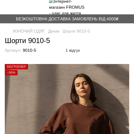
БЕЗКОШТОВНА ДОСТАВКА ЗАМОВЛЕНЬ ВІД 4000₴
ЖІНОЧИЙ ОДЯГ
Денім
Шорти 9010-5
Шорти 9010-5
Артикул:
9010-5
1 відгук
БЕСТСЕЛЕР
−50%