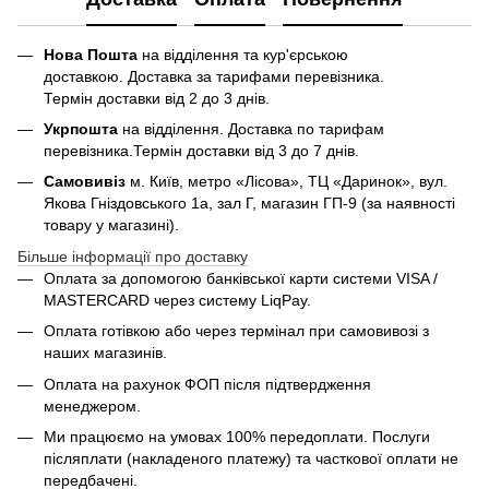
Нова Пошта
на відділення та кур'єрською
доставкою. Доставка за тарифами перевізника.
Термін доставки від 2 до 3 днів.
Укрпошта
на відділення. Доставка по тарифам
перевізника.Термін доставки від 3 до 7 днів.
Самовивіз
м. Київ, метро «Лісова», ТЦ «Даринок», вул.
Якова Гніздовського 1а, зал Г, магазин ГП-9 (за наявності
товару у магазині).
Більше інформації про доставку
Оплата за допомогою банківської карти системи VISA /
MASTERCARD через систему LiqPay.
Оплата готівкою або через термінал при самовивозі з
наших магазинів.
Оплата на рахунок ФОП після підтвердження
менеджером.
Ми працюємо на умовах 100% передоплати. Послуги
післяплати (накладеного платежу) та часткової оплати не
передбачені.