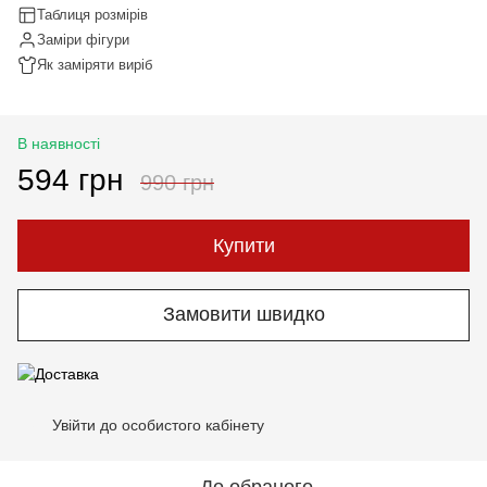
Таблиця розмірів
Заміри фігури
Як заміряти виріб
В наявності
594 грн
990 грн
Купити
Замовити швидко
Увійти до особистого кабінету
%
До обраного