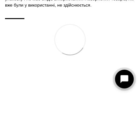
вже були у використанні, не здійснюється.
093 273-15-75
КОНТАКТИ
Повна версія сайту
© 2026
Рус
Укр