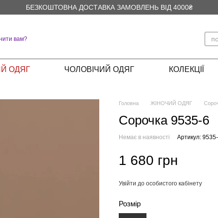
БЕЗКОШТОВНА ДОСТАВКА ЗАМОВЛЕНЬ ВІД 4000₴
нити вам?
Й ОДЯГ
ЧОЛОВІЧИЙ ОДЯГ
КОЛЕКЦІЇ
Головна
ЖІНОЧИЙ ОДЯГ
Соро
Сорочка 9535-6
Немає в наявності
Артикул: 9535
1 680 грн
Увійти до особистого кабінету
%
Розмір