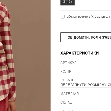
S(42)
Таблиця розмірів
Заміри фіг
Повідомити, коли з'яв
ХАРАКТЕРИСТИКИ
АРТИКУЛ
КОЛІР
РОЗМІР
ПЕРЕГЛЯНУТИ РОЗМІРНУ С
МАТЕРІАЛ
СКЛАД