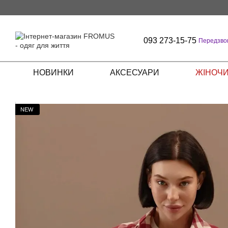
Перейти до основного контенту
093 273-15-75
Передзво
НОВИНКИ
АКСЕСУАРИ
ЖІНОЧИ
NEW