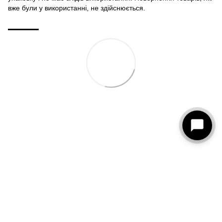
вже були у використанні, не здійснюється.
093 273-15-75
КОНТАКТИ
Повна версія сайту
© 2026
Рус
Укр