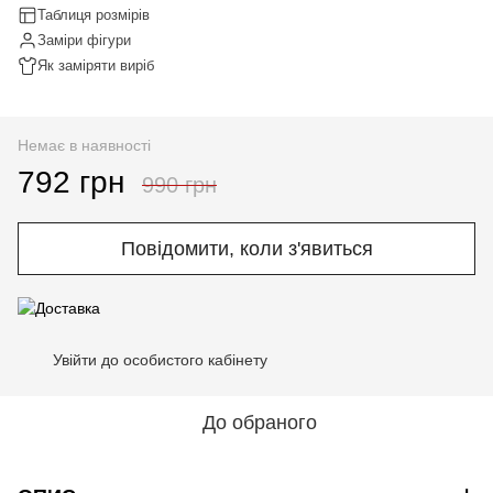
Таблиця розмірів
Заміри фігури
Як заміряти виріб
Немає в наявності
792 грн
990 грн
Повідомити, коли з'явиться
Увійти до особистого кабінету
%
До обраного