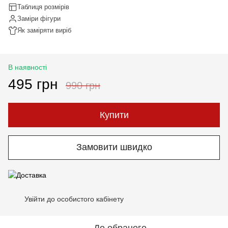
Таблиця розмірів
Заміри фігури
Як заміряти виріб
В наявності
495 грн
990 грн
Купити
Замовити швидко
Увійти до особистого кабінету
%
До обраного