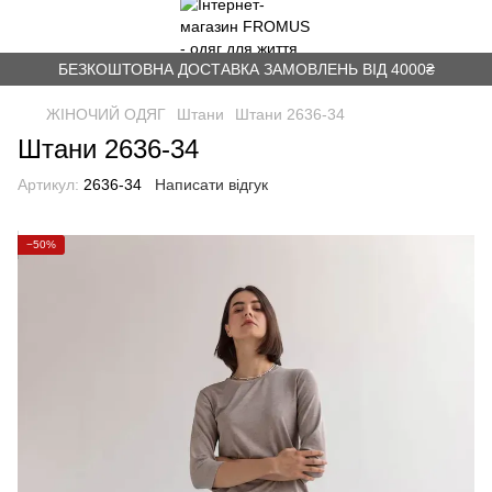
БЕЗКОШТОВНА ДОСТАВКА ЗАМОВЛЕНЬ ВІД 4000₴
ЖІНОЧИЙ ОДЯГ
Штани
Штани 2636-34
Штани 2636-34
Артикул:
2636-34
Написати відгук
−50%