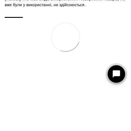
вже були у використанні, не здійснюється.
093 273-15-75
КОНТАКТИ
Повна версія сайту
© 2026
Рус
Укр