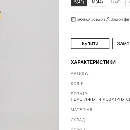
S(42)
M(44)
L(46)
Таблиця розмірів
Заміри фіг
Купити
Замо
ХАРАКТЕРИСТИКИ
АРТИКУЛ
КОЛІР
РОЗМІР
ПЕРЕГЛЯНУТИ РОЗМІРНУ С
МАТЕРІАЛ
СКЛАД