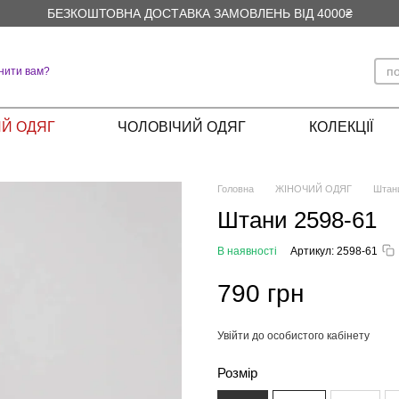
БЕЗКОШТОВНА ДОСТАВКА ЗАМОВЛЕНЬ ВІД 4000₴
нити вам?
Й ОДЯГ
ЧОЛОВІЧИЙ ОДЯГ
КОЛЕКЦІЇ
Головна
ЖІНОЧИЙ ОДЯГ
Штан
Штани 2598-61
В наявності
Артикул: 2598-61
790 грн
Увійти до особистого кабінету
%
Розмір