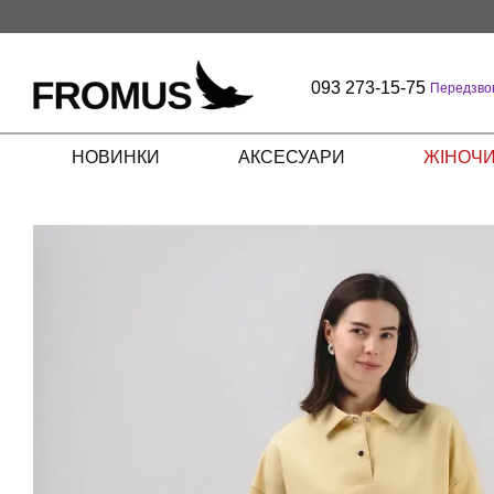
Перейти до основного контенту
093 273-15-75
Передзво
НОВИНКИ
АКСЕСУАРИ
ЖІНОЧИ