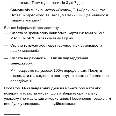
перевізника.Термін доставки від 3 до 7 днів.
Самовивіз
м. Київ, метро «Лісова», ТЦ «Даринок», вул.
Якова Гніздовського 1а, зал Г, магазин ГП-9 (за наявності
товару у магазині).
Більше інформації про доставку
Оплата за допомогою банківської карти системи VISA /
MASTERCARD через систему LiqPay.
Оплата готівкою або через термінал при самовивозі з
наших магазинів.
Оплата на рахунок ФОП після підтвердження
менеджером.
Ми працюємо на умовах 100% передоплати. Послуги
післяплати (накладеного платежу) та часткової оплати не
передбачені.
Протягом
14 календарних днів
ви можете обміняти або
повернути товар за умови, що він зберігає оригінальну
упаковку і не має слідів використання. Повернення товарів, які
вже були у використанні, не здійснюється.