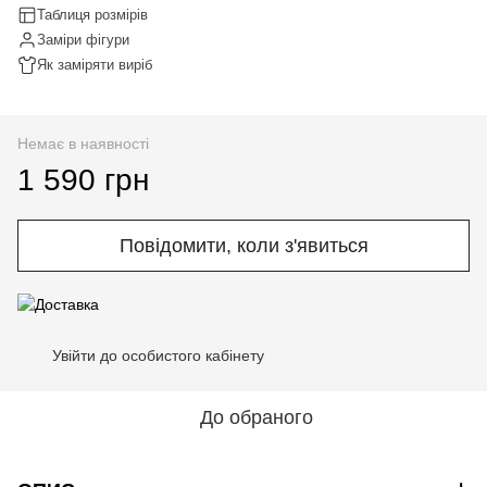
Таблиця розмірів
Заміри фігури
Як заміряти виріб
Немає в наявності
1 590 грн
Повідомити, коли з'явиться
Увійти до особистого кабінету
%
До обраного