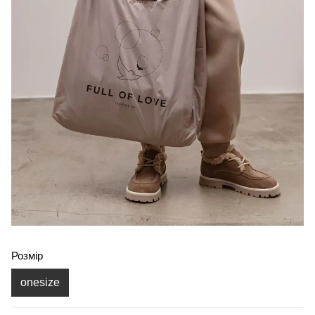
Розмір
onesize