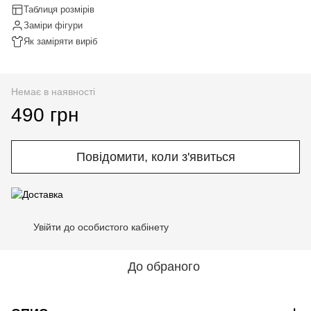
Таблиця розмірів
Заміри фігури
Як заміряти виріб
Немає в наявності
490 грн
Повідомити, коли з'явиться
Увійти до особистого кабінету
%
До обраного