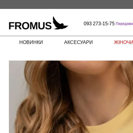
Перейти до основного контенту
093 273-15-75
Передзво
НОВИНКИ
АКСЕСУАРИ
ЖІНОЧИ