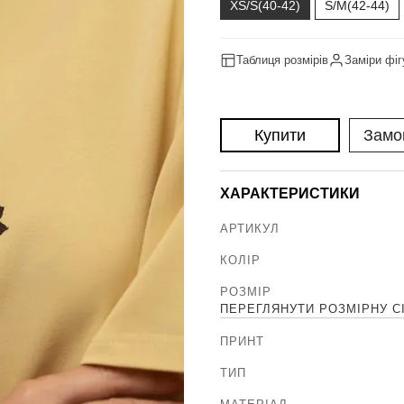
XS/S(40-42)
S/M(42-44)
Таблиця розмірів
Заміри фіг
Купити
Замо
ХАРАКТЕРИСТИКИ
АРТИКУЛ
КОЛІР
РОЗМІР
ПЕРЕГЛЯНУТИ РОЗМІРНУ С
ПРИНТ
ТИП