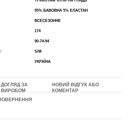
ТРИКОТАЖ КУЛІРНА ГЛАДЬ
95% БАВОВНА 5% ЕЛАСТАН
ВСЕСЕЗОННЕ
174
90-74-94
І
S/M
УКРАЇНА
ДОГЛЯД ЗА
НОВИЙ ВІДГУК АБО
ВИРОБОМ
КОМЕНТАР
ПОВЕРНЕННЯ