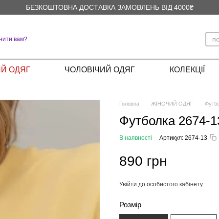
БЕЗКОШТОВНА ДОСТАВКА ЗАМОВЛЕНЬ ВІД 4000₴
нити вам?
Й ОДЯГ
ЧОЛОВІЧИЙ ОДЯГ
КОЛЕКЦІЇ
Головна
ЖІНОЧИЙ ОДЯГ
Футб
Футболка 2674-1
В наявності
Артикул: 2674-13
890 грн
Увійти до особистого кабінету
%
Розмір