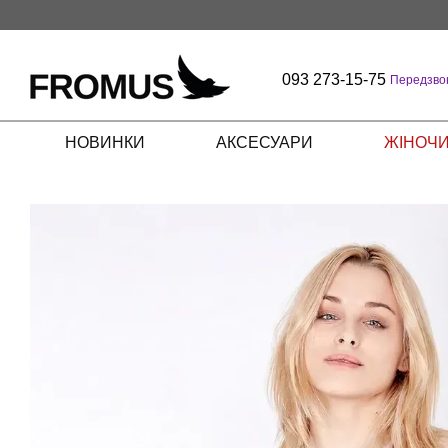
Перейти до основного контенту
093 273-15-75
Передзво
НОВИНКИ
АКСЕСУАРИ
ЖІНОЧИ