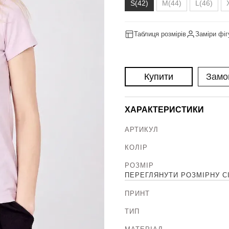
S(42)
M(44)
L(46)
Таблиця розмірів
Заміри фіг
Купити
Замо
ХАРАКТЕРИСТИКИ
АРТИКУЛ
КОЛІР
РОЗМІР
ПЕРЕГЛЯНУТИ РОЗМІРНУ С
ПРИНТ
ТИП