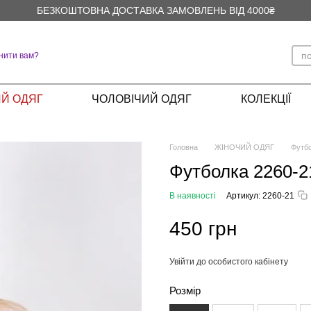
БЕЗКОШТОВНА ДОСТАВКА ЗАМОВЛЕНЬ ВІД 4000₴
нити вам?
Й ОДЯГ
ЧОЛОВІЧИЙ ОДЯГ
КОЛЕКЦІЇ
Головна
ЖІНОЧИЙ ОДЯГ
Футб
Футболка 2260-2
В наявності
Артикул: 2260-21
450 грн
Увійти до особистого кабінету
%
Розмір