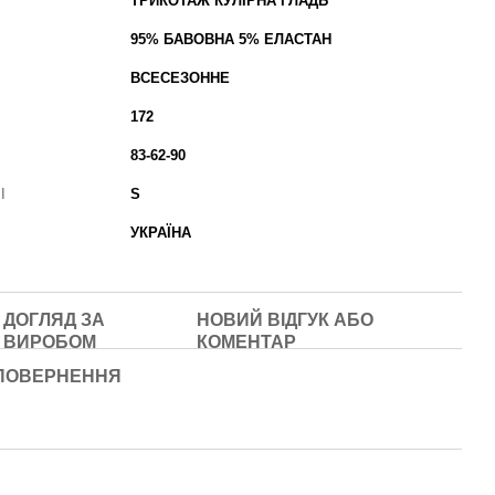
ТРИКОТАЖ КУЛІРНА ГЛАДЬ
95% БАВОВНА 5% ЕЛАСТАН
ВСЕСЕЗОННЕ
172
83-62-90
І
S
УКРАЇНА
ДОГЛЯД ЗА
НОВИЙ ВІДГУК АБО
ВИРОБОМ
КОМЕНТАР
ПОВЕРНЕННЯ