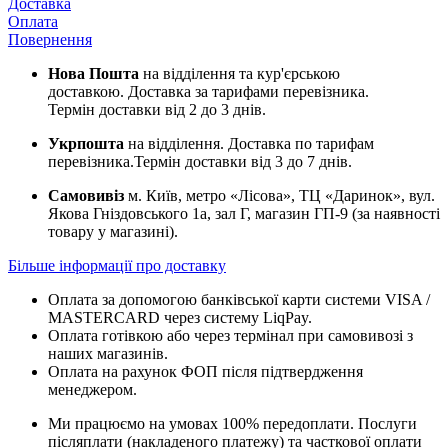
Доставка
Оплата
Повернення
Нова Пошта
на відділення та кур'єрською
доставкою. Доставка за тарифами перевізника.
Термін доставки від 2 до 3 днів.
Укрпошта
на відділення. Доставка по тарифам
перевізника.Термін доставки від 3 до 7 днів.
Самовивіз
м. Київ, метро «Лісова», ТЦ «Даринок», вул.
Якова Гніздовського 1а, зал Г, магазин ГП-9 (за наявності
товару у магазині).
Більше інформації про доставку
Оплата за допомогою банківської карти системи VISA /
MASTERCARD через систему LiqPay.
Оплата готівкою або через термінал при самовивозі з
наших магазинів.
Оплата на рахунок ФОП після підтвердження
менеджером.
Ми працюємо на умовах 100% передоплати. Послуги
післяплати (накладеного платежу) та часткової оплати