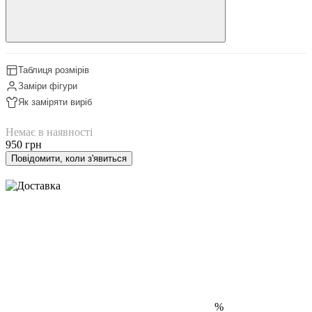
Таблиця розмірів
Заміри фігури
Як заміряти виріб
Немає в наявності
950 грн
Повідомити, коли з'явиться
%