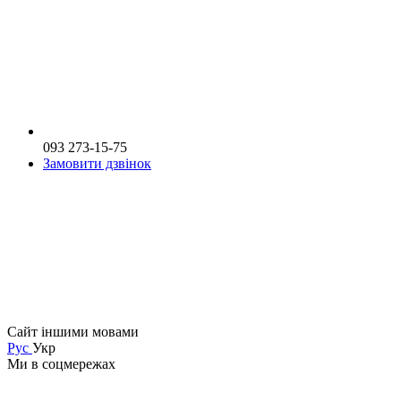
093 273-15-75
Замовити дзвінок
Сайт іншими мовами
Рус
Укр
Ми в соцмережах