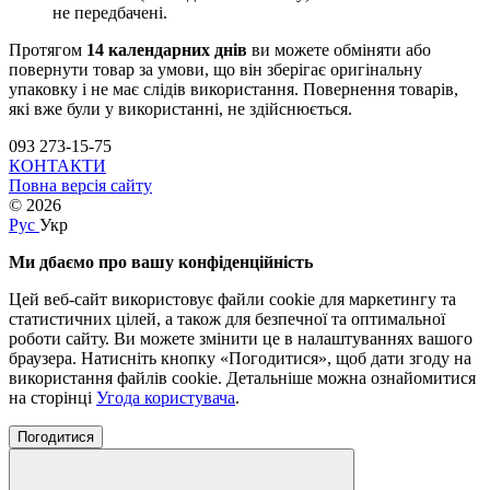
не передбачені.
Протягом
14 календарних днів
ви можете обміняти або
повернути товар за умови, що він зберігає оригінальну
упаковку і не має слідів використання. Повернення товарів,
які вже були у використанні, не здійснюється.
093 273-15-75
КОНТАКТИ
Повна версія сайту
© 2026
Рус
Укр
Ми дбаємо про вашу конфіденційність
Цей веб-сайт використовує файли cookie для маркетингу та
статистичних цілей, а також для безпечної та оптимальної
роботи сайту. Ви можете змінити це в налаштуваннях вашого
браузера. Натисніть кнопку «Погодитися», щоб дати згоду на
використання файлів cookie. Детальніше можна ознайомитися
на сторінці
Угода користувача
.
Погодитися