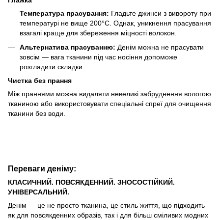
Глажка
Температура прасування:
Гладьте джинси з вивороту при
температурі не вище 200°C. Однак, уникнення прасування
взагалі краще для збереження міцності волокон.
Альтернатива прасуванню:
Денім можна не прасувати
зовсім — вага тканини під час носіння допоможе
розгладити складки.
Чистка без прання
Між праннями можна видаляти невеликі забруднення вологою
тканиною або використовувати спеціальні спреї для очищення
тканини без води.
Переваги деніму:
КЛАСИЧНИЙ. ПОВСЯКДЕННИЙ. ЗНОСОСТІЙКИЙ.
УНІВЕРСАЛЬНИЙ.
Денім — це не просто тканина, це стиль життя, що підходить
як для повсякденних образів, так і для більш сміливих модних