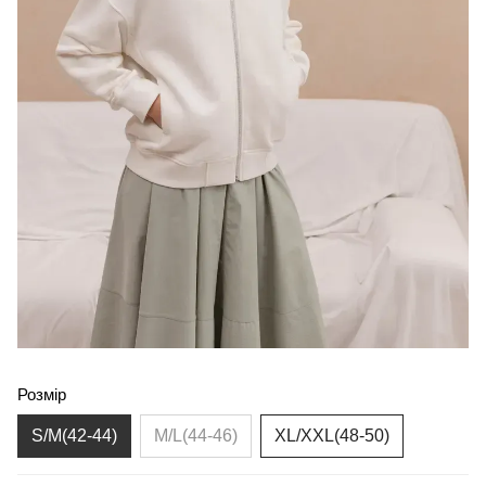
Розмір
S/M(42-44)
M/L(44-46)
XL/XXL(48-50)