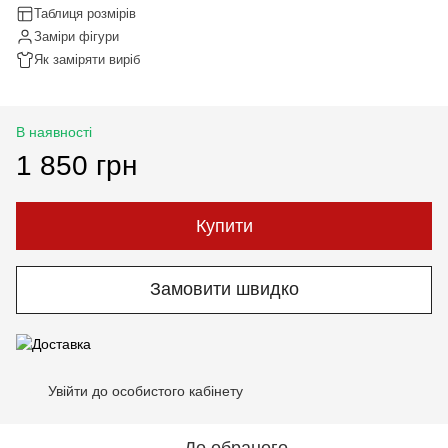
Таблиця розмірів
Заміри фігури
Як заміряти виріб
В наявності
1 850 грн
Купити
Замовити швидко
Увійти до особистого кабінету
%
До обраного