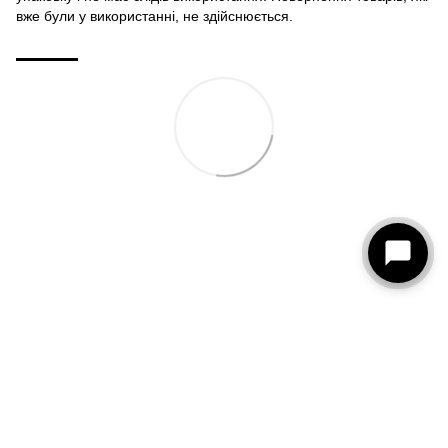
вже були у використанні, не здійснюється.
093 273-15-75
КОНТАКТИ
Повна версія сайту
© 2026
Рус
Укр