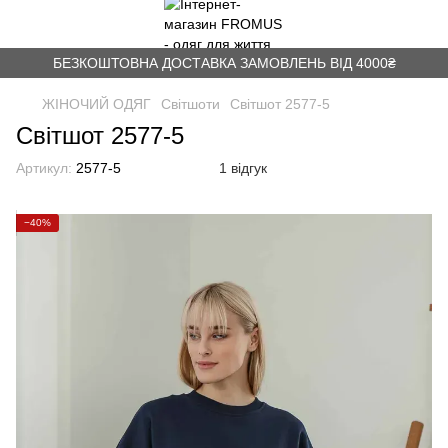
БЕЗКОШТОВНА ДОСТАВКА ЗАМОВЛЕНЬ ВІД 4000₴
ЖІНОЧИЙ ОДЯГ
Світшоти
Світшот 2577-5
Світшот 2577-5
Артикул:
2577-5
1 відгук
−40%