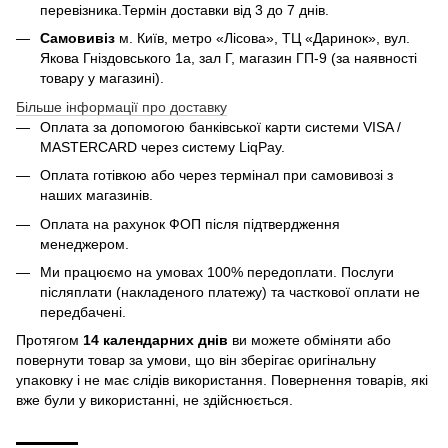
перевізника.Термін доставки від 3 до 7 днів.
Самовивіз
м. Київ, метро «Лісова», ТЦ «Даринок», вул.
Якова Гніздовського 1а, зал Г, магазин ГП-9 (за наявності
товару у магазині).
Більше інформації про доставку
Оплата за допомогою банківської карти системи VISA /
MASTERCARD через систему LiqPay.
Оплата готівкою або через термінал при самовивозі з
наших магазинів.
Оплата на рахунок ФОП після підтвердження
менеджером.
Ми працюємо на умовах 100% передоплати. Послуги
післяплати (накладеного платежу) та часткової оплати не
передбачені.
Протягом
14 календарних днів
ви можете обміняти або
повернути товар за умови, що він зберігає оригінальну
упаковку і не має слідів використання. Повернення товарів, які
вже були у використанні, не здійснюється.