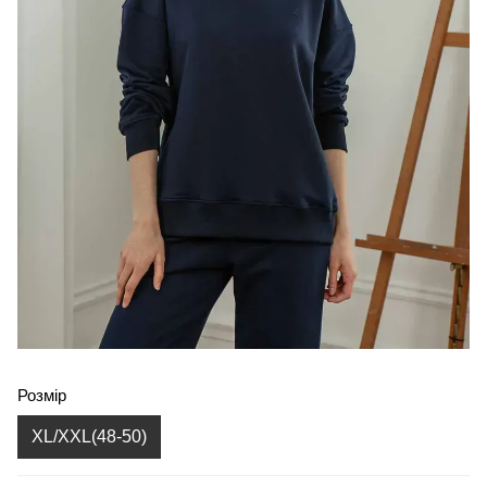
Розмір
XL/XXL(48-50)