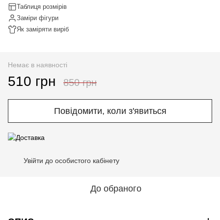
Таблиця розмірів
Заміри фігури
Як заміряти виріб
Немає в наявності
510 грн
850 грн
Повідомити, коли з'явиться
Увійти до особистого кабінету
%
До обраного