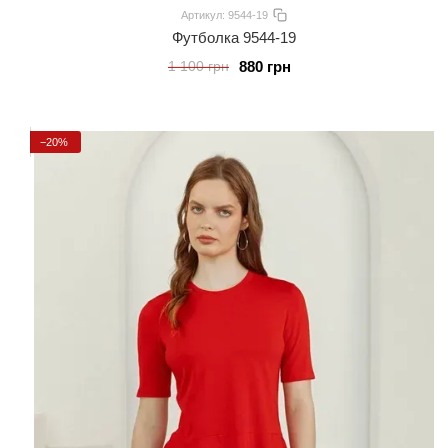
Артикул: 9544-19
Футболка 9544-19
880 грн
1 100 грн
−20%