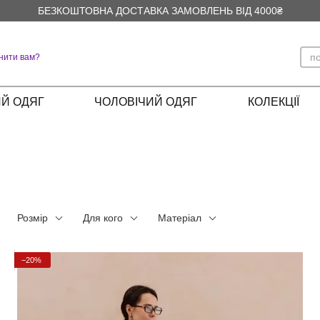
БЕЗКОШТОВНА ДОСТАВКА ЗАМОВЛЕНЬ ВІД 4000₴
нити вам?
Й ОДЯГ
ЧОЛОВІЧИЙ ОДЯГ
КОЛЕКЦІЇ
Розмір
Для кого
Матеріал
−20%