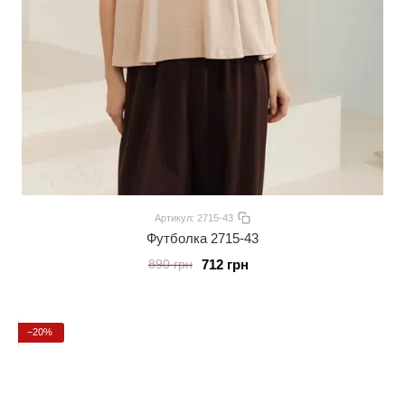
Артикул: 2715-43
Футболка 2715-43
712 грн
890 грн
−20%