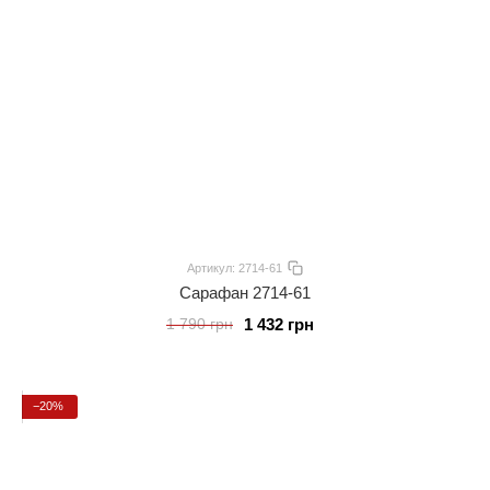
Артикул: 2714-61
Сарафан 2714-61
1 432 грн
1 790 грн
−20%