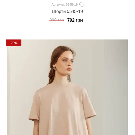
Артикул: 9545-19
Шорти 9545-19
792 грн
990 грн
−20%