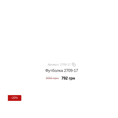
Артикул: 2709-17
Футболка 2709-17
792 грн
990 грн
−20%