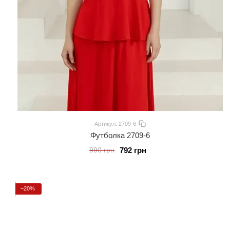
Артикул: 2709-6
Футболка 2709-6
792 грн
990 грн
−20%