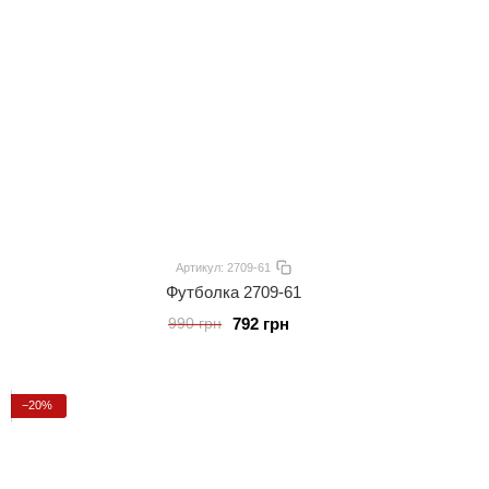
Артикул: 2709-61
Футболка 2709-61
792 грн
990 грн
−20%