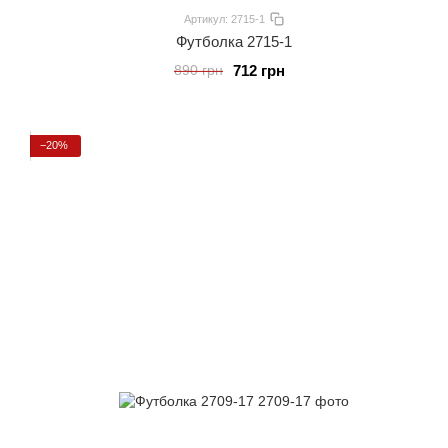
Артикул: 2715-1
Футболка 2715-1
712 грн
890 грн
−20%