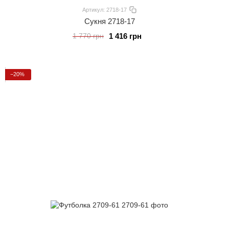
Артикул: 2718-17
Сукня 2718-17
1 416 грн
1 770 грн
−20%