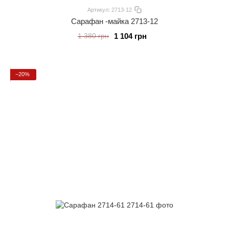
Артикул: 2713-12
Сарафан -майка 2713-12
1 104 грн
1 380 грн
−20%