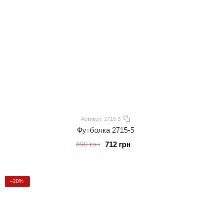
Артикул: 2715-5
Футболка 2715-5
712 грн
890 грн
−20%