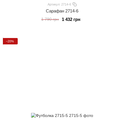
Артикул: 2714-6
Сарафан 2714-6
1 432 грн
1 790 грн
−20%