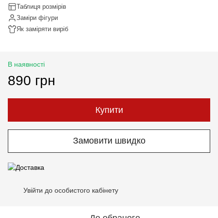
Таблиця розмірів
Заміри фігури
Як заміряти виріб
В наявності
890 грн
Купити
Замовити швидко
Увійти до особистого кабінету
%
До обраного