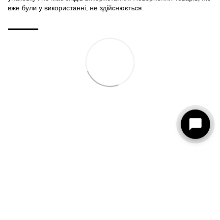
вже були у використанні, не здійснюється.
093 273-15-75
КОНТАКТИ
Повна версія сайту
© 2026
Рус
Укр