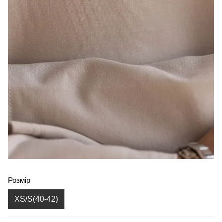
Розмір
XS/S(40-42)