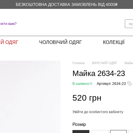
БЕЗКОШТОВНА ДОСТАВКА ЗАМОВЛЕНЬ ВІД 4000₴
нити вам?
Й ОДЯГ
ЧОЛОВІЧИЙ ОДЯГ
КОЛЕКЦІЇ
Головна
ЖІНОЧИЙ ОДЯГ
Майк
Майка 2634-23
В наявності
Артикул: 2634-23
520 грн
Увійти до особистого кабінету
%
Розмір