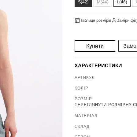
S(42)
M(44)
L(46)
Таблиця розмірів
Заміри фіг
Купити
Замо
ХАРАКТЕРИСТИКИ
АРТИКУЛ
КОЛІР
РОЗМІР
ПЕРЕГЛЯНУТИ РОЗМІРНУ С
МАТЕРІАЛ
СКЛАД