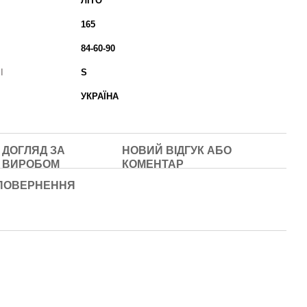
ЛІТО
165
84-60-90
І
S
УКРАЇНА
ДОГЛЯД ЗА
НОВИЙ ВІДГУК АБО
ВИРОБОМ
КОМЕНТАР
ПОВЕРНЕННЯ