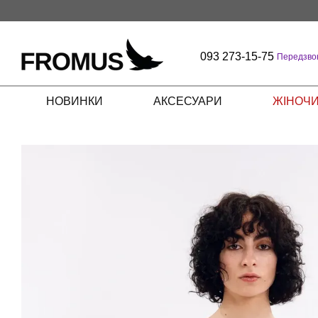
Перейти до основного контенту
093 273-15-75
Передзво
НОВИНКИ
АКСЕСУАРИ
ЖІНОЧИ