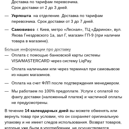
Доставка по тарифам перевозчика.
Срок доставки от 2 до 3 дней.
Укрпошта
на отделение. Доставка по тарифам
перевозчика. Срок доставки от 3 до 7 дней.
Самовивоз
г. Киев, метро «Лесная», ТЦ «Даринок», вул.
Якова Гнездовского 1а, зал Г, магазин ГП-9 (при наличии
товара в магазине).
Больше информации про доставку
Оплата с помощью банковской карты системы
VISA/MASTERCARD через систему LiqPay.
Оплата наличными или через терминал при самовывозе
из наших магазинов.
Оплата на счет ФЛП после подтверждения менеджером.
Мы работаем по 100% предоплате. Услуги с оплатой по
факту доставки (наложенный платеж) и частичной оплаты
не предусмотрены.
В течение
14 календарных дней
вы можете обменять или
вернуть товар при условии, что он сохраняет оригинальную
упаковку и не имеет следов использования. Возврат товаров,
которые уже были в употреблении, не осуществляется.