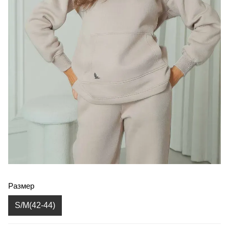
Размер
S/M(42-44)