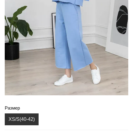
Размер
XS/S(40-42)