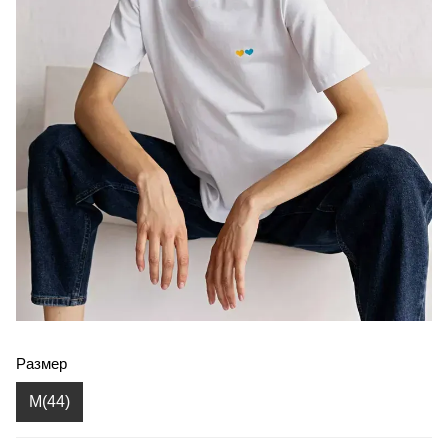
Размер
M(44)